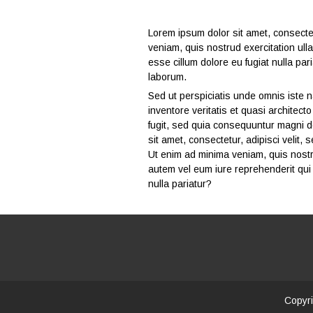
Lorem ipsum dolor sit amet, consectet
veniam, quis nostrud exercitation ull
esse cillum dolore eu fugiat nulla par
laborum.
Sed ut perspiciatis unde omnis iste 
inventore veritatis et quasi architec
fugit, sed quia consequuntur magni d
sit amet, consectetur, adipisci veli
Ut enim ad minima veniam, quis nostr
autem vel eum iure reprehenderit qui 
nulla pariatur?
Copyri