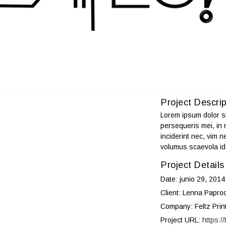
Project Descrip
Lorem ipsum dolor si
persequeris mei, in
inciderint nec, vim n
volumus scaevola id
Project Details
Date:
junio 29, 2014
Client:
Lenna Paproc
Company:
Feltz Prin
Project URL:
https:/