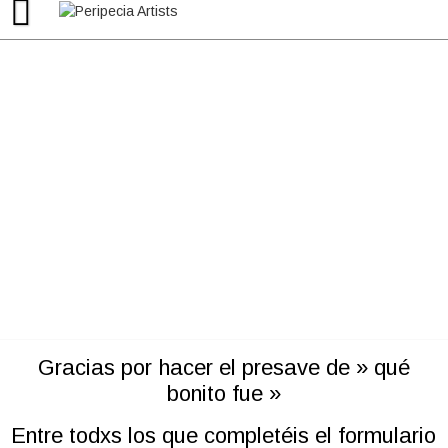
Skip
to
content
Gracias por hacer el presave de » qué
bonito fue »
Entre todxs los que completéis el formulario